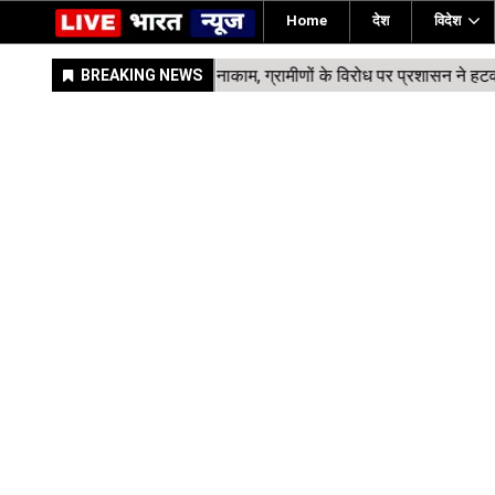
Home
देश
विदेश