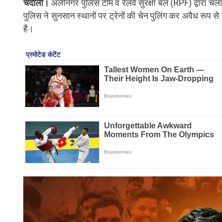
चंदौली।
अलीनगर पुलिस टीम व रेलवे सुरक्षा बल (RPF) द्वारा चल
पुलिस ने सुनसान स्थानों पर ट्रेनों की चेन पुलिंग कर अवैध रूप स
है।