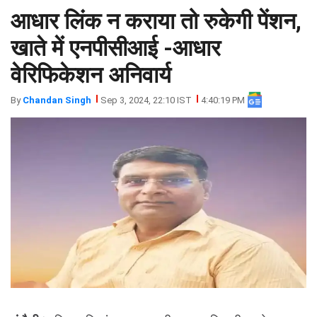
आधार लिंक न कराया तो रुकेगी पेंशन,
झारखंड
मथुरा
पंजाब
मेरठ
खाते में एनपीसीआई -आधार
हिमांचल
रायबरेली
वेरिफिकेशन अनिवार्य
प्रदेश
उत्तराखंड
By
Chandan Singh
Sep 3, 2024, 22:10 IST
4:40:19 PM