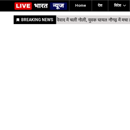
Home
देश
विदेश