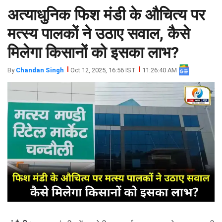
अत्याधुनिक फिश मंडी के औचित्य पर
झारखंड
मथुरा
पंजाब
मेरठ
मत्स्य पालकों ने उठाए सवाल, कैसे
हिमांचल
रायबरेली
मिलेगा किसानों को इसका लाभ?
प्रदेश
उत्तराखंड
By
Chandan Singh
Oct 12, 2025, 16:56 IST
11:26:40 AM