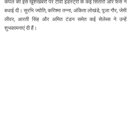
कपल की इस खुशखबरी पर टीवी इंडस्ट्री के कई सितारों और फैंस ने
बधाई दी। सुरभि ज्योति, करिश्मा तन्ना, अंकिता लोखंडे, पूजा गौर, जेमी
लीवर, आरती सिंह और अमित टंडन समेत कई सेलेब्स ने उन्हें
शुभकामनाएं दी हैं।