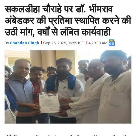
सकलडीहा चौराहे पर डॉ. भीमराव
झारखंड
मथुरा
पंजाब
मेरठ
अंबेडकर की प्रतिमा स्थापित करने की
हिमांचल
रायबरेली
उठी मांग, वर्षों से लंबित कार्यवाही
प्रदेश
उत्तराखंड
By
Chandan Singh
Sep 25, 2025, 09:59 IST
4:29:30 AM