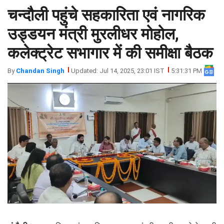
चन्दौली पहुंचे सहकारिता एवं नागरिक
झारखंड
मथुरा
पंजाब
मेरठ
उड्डयन मंत्री मुरलीधर मोहोल,
हिमांचल
रायबरेली
कलेक्ट्रेट सभागार में की समीक्षा बैठक
प्रदेश
उत्तराखंड
By
Chandan Singh
Updated: Jul 14, 2025, 23:01 IST
5:31:31 PM