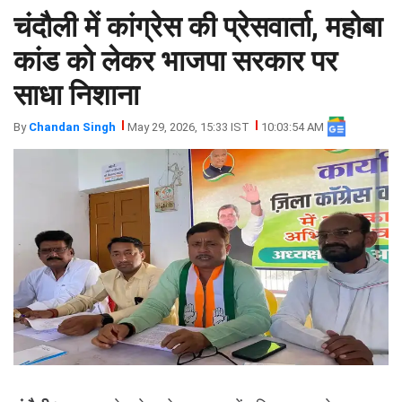
चंदौली में कांग्रेस की प्रेसवार्ता, महोबा
झारखंड
मथुरा
पंजाब
मेरठ
कांड को लेकर भाजपा सरकार पर
हिमांचल
रायबरेली
साधा निशाना
प्रदेश
उत्तराखंड
By
Chandan Singh
May 29, 2026, 15:33 IST
10:03:54 AM