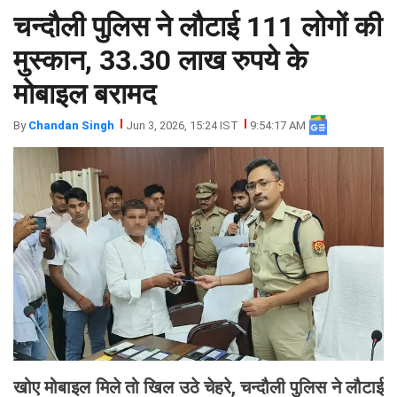
चन्दौली पुलिस ने लौटाई 111 लोगों की
झारखंड
मथुरा
पंजाब
मेरठ
मुस्कान, 33.30 लाख रुपये के
हिमांचल
रायबरेली
मोबाइल बरामद
प्रदेश
उत्तराखंड
By
Chandan Singh
Jun 3, 2026, 15:24 IST
9:54:17 AM
खोए मोबाइल मिले तो खिल उठे चेहरे, चन्दौली पुलिस ने लौटाई