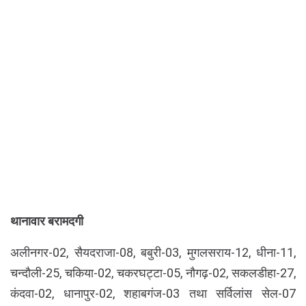
थानावार बरामदगी
अलीनगर-02, सैयदराजा-08, बबुरी-03, मुगलसराय-12, धीना-11,
चन्दौली-25, चकिया-02, चकरघट्टा-05, नौगढ़-02, सकलडीहा-27,
कंदवा-02, धानापुर-02, शहाबगंज-03 तथा सर्विलांस सेल-07