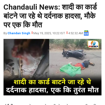
Chandauli News: शादी का कार्ड
झारखंड
मथुरा
पंजाब
मेरठ
बांटने जा रहे थे दर्दनाक हादसा, मौके
हिमांचल
रायबरेली
पर एक कि मौत
प्रदेश
उत्तराखंड
By
Chandan Singh
May 19, 2025, 10:22 IST
4:52:32 AM