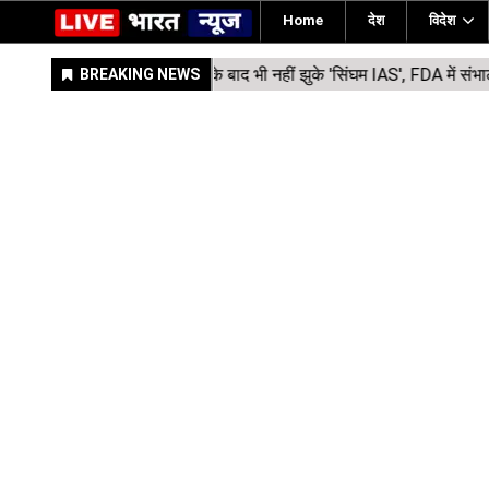
Home
देश
विदेश