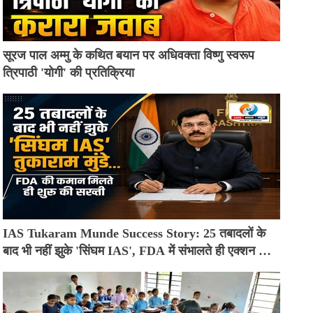
सूरज पाल अम्मु के कथित बयान पर अधिवक्ता विष्णु स्वरूप
त्रिपाठी 'योगी' की प्रतिक्रिया
IAS Tukaram Munde Success Story: 25 तबादलों के
बाद भी नहीं झुके 'सिंघम IAS', FDA में संभालते ही एक्शन मोड
में आए