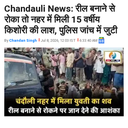
Chandauli News: रील बनाने से
झारखंड
मथुरा
पंजाब
मेरठ
रोका तो नहर में मिली 15 वर्षीय
हिमांचल
रायबरेली
किशोरी की लाश, पुलिस जांच में जुटी
प्रदेश
उत्तराखंड
By
Chandan Singh
Jul 8, 2026, 12:03 IST
6:33:40 AM