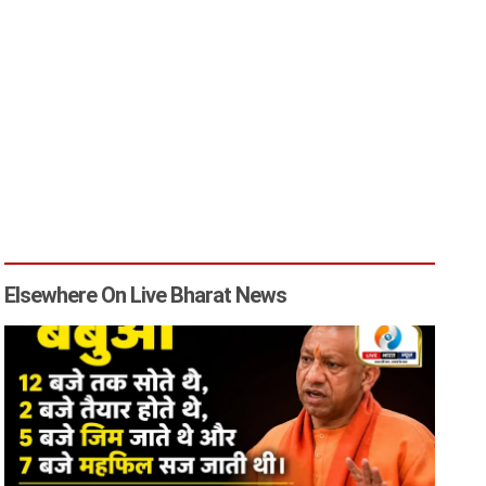
Elsewhere On Live Bharat News