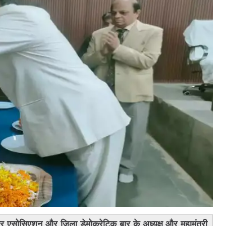
 एसोसिएशन और जिला डेमोक्रेटिक बार के अध्यक्ष और महामंत्री