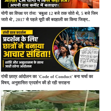
योगी का विपक्ष पर तंज! 'बबुआ 12 बजे तक सोते थे, 5 बजे जिम
जाते थे', 2017 से पहले यूपी की बदहाली का किया जिक्र..
रांची छात्र आंदोलन का 'Code of Conduct' बना चर्चा का
विषय, अनुशासित प्रदर्शन की हो रही सराहना