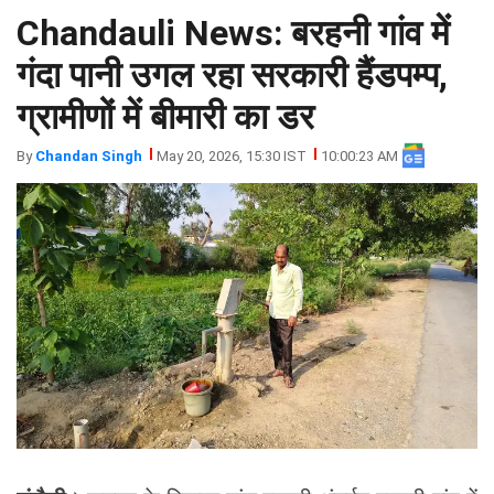
Chandauli News: बरहनी गांव में
झारखंड
मथुरा
पंजाब
मेरठ
गंदा पानी उगल रहा सरकारी हैंडपम्प,
हिमांचल
रायबरेली
ग्रामीणों में बीमारी का डर
प्रदेश
उत्तराखंड
By
Chandan Singh
May 20, 2026, 15:30 IST
10:00:23 AM