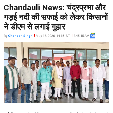
Chandauli News: चंद्रप्रभा और
झारखंड
मथुरा
पंजाब
मेरठ
गड़ई नदी की सफाई को लेकर किसानों
हिमांचल
रायबरेली
ने डीएम से लगाई गुहार
प्रदेश
उत्तराखंड
By
Chandan Singh
May 12, 2026, 14:15 IST
8:45:45 AM