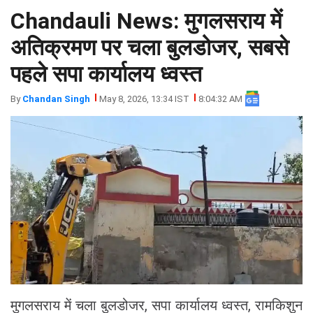
Chandauli News: मुगलसराय में
झारखंड
मथुरा
पंजाब
मेरठ
अतिक्रमण पर चला बुलडोजर, सबसे
हिमांचल
रायबरेली
पहले सपा कार्यालय ध्वस्त
प्रदेश
उत्तराखंड
By
Chandan Singh
May 8, 2026, 13:34 IST
8:04:32 AM
मुगलसराय में चला बुलडोजर, सपा कार्यालय ध्वस्त, रामकिशुन