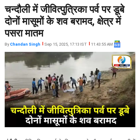
चन्दौली में जीवित्पुत्रिका पर्व पर डूबे
झारखंड
मथुरा
पंजाब
मेरठ
दोनों मासूमों के शव बरामद, क्षेत्र में
हिमांचल
रायबरेली
पसरा मातम
प्रदेश
उत्तराखंड
By
Chandan Singh
Sep 15, 2025, 17:13 IST
11:43:55 AM