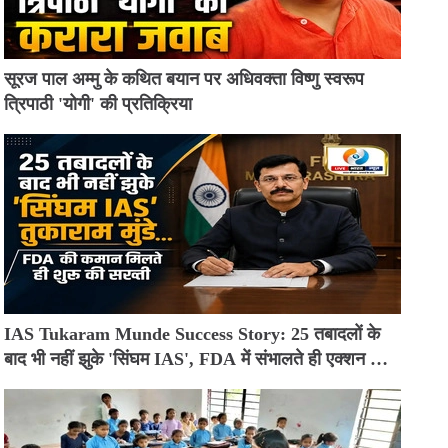
सूरज पाल अम्मु के कथित बयान पर अधिवक्ता विष्णु स्वरूप
त्रिपाठी 'योगी' की प्रतिक्रिया
IAS Tukaram Munde Success Story: 25 तबादलों के
बाद भी नहीं झुके 'सिंघम IAS', FDA में संभालते ही एक्शन मोड
में आए