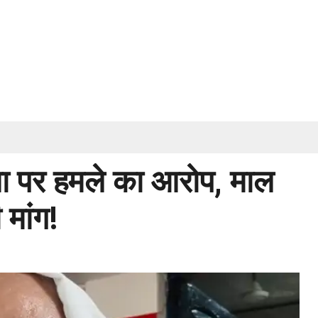
ता पर हमले का आरोप, माल
 मांग!