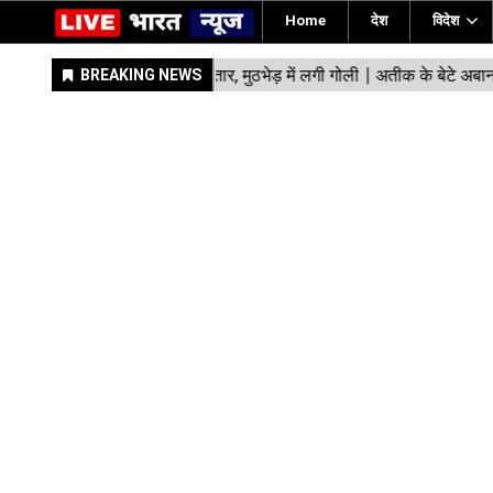
Home
देश
विदेश