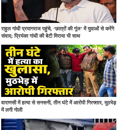
राहुल गांधी प्रयागराज पहुंचे, ‘छात्रों की गूंज’ में युवाओं से करेंगे
संवाद; प्रियंका गांधी की बेटी मिराया भी साथ
वाराणसी में हत्या से सनसनी, तीन घंटे में आरोपी गिरफ्तार, मुठभेड़
में लगी गोली