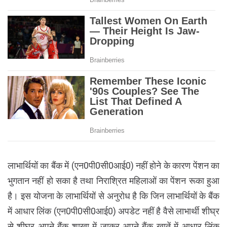
लाभार्थियों का बैंक में (एन0पी0सी0आई0) नहीं होने के कारण पेंशन का
भुगतान नहीं हो सका है तथा निराश्रित महिलाओं का पेंशन रूका हुआ
है। इस योजना के लाभार्थियों से अनुरोध है कि जिन लाभार्थियों के बैंक
में आधार लिंक (एन0पी0सी0आई0) अपडेट नहीं है वैसे लाभार्थी शीघ्र
से शीघ्र अपने बैंक शाखा में जाकर अपने बैंक खातें में आधार लिंक