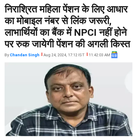
निराश्रित महिला पेंशन के लिए आधार
झारखंड
मथुरा
पंजाब
मेरठ
का मोबाइल नंबर से लिंक जरूरी,
हिमांचल
रायबरेली
लाभार्थियों का बैंक में NPCI नहीं होने
प्रदेश
उत्तराखंड
पर रुक जायेगी पेंशन की अगली किस्त
By
Chandan Singh
Aug 24, 2024, 17:12 IST
11:42:03 AM