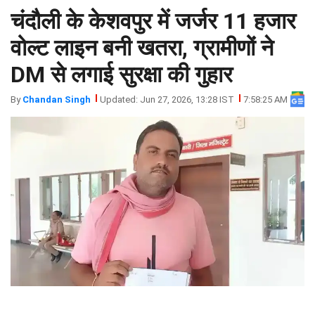
चंदौली के केशवपुर में जर्जर 11 हजार
झारखंड
मथुरा
पंजाब
मेरठ
वोल्ट लाइन बनी खतरा, ग्रामीणों ने
हिमांचल
रायबरेली
DM से लगाई सुरक्षा की गुहार
प्रदेश
उत्तराखंड
By
Chandan Singh
Updated: Jun 27, 2026, 13:28 IST
7:58:25 AM