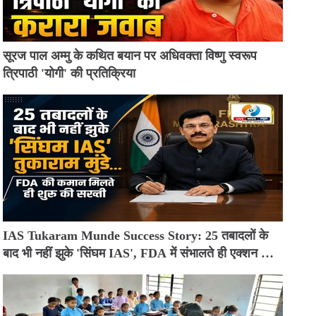
सूरज पाल अम्मु के कथित बयान पर अधिवक्ता विष्णु स्वरूप
त्रिपाठी 'योगी' की प्रतिक्रिया
IAS Tukaram Munde Success Story: 25 तबादलों के
बाद भी नहीं झुके 'सिंघम IAS', FDA में संभालते ही एक्शन मोड
में आए