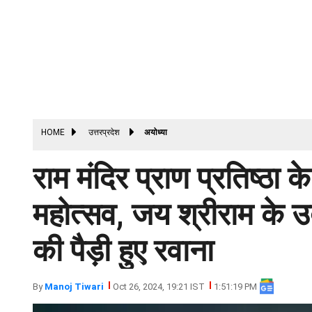
HOME
उत्तरप्रदेश
अयोध्या
राम मंदिर प्राण प्रतिष्ठा 
महोत्सव, जय श्रीराम के 
की पैड़ी हुए रवाना
By
Manoj Tiwari
Oct 26, 2024, 19:21 IST
1:51:19 PM