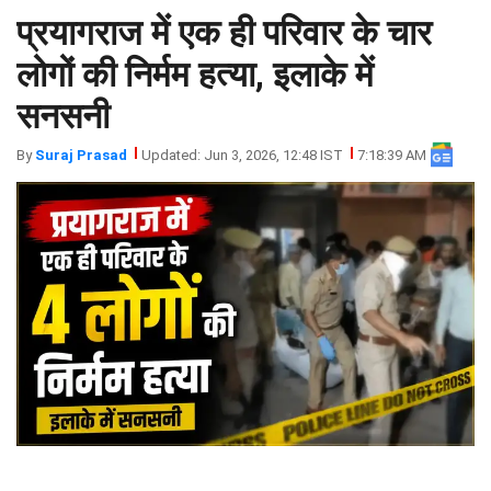
प्रयागराज में एक ही परिवार के चार
झारखंड
मथुरा
पंजाब
मेरठ
लोगों की निर्मम हत्या, इलाके में
हिमांचल
रायबरेली
सनसनी
प्रदेश
उत्तराखंड
By
Suraj Prasad
Updated: Jun 3, 2026, 12:48 IST
7:18:39 AM