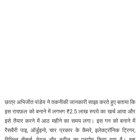
छात्र अभिजीत पांडेय ने तकनीकी जानकारी साझा करते हुए बताया कि
इस रायफ़ल को बनाने में लगभग ₹2.5 लाख रुपये का खर्च आया और
इसे तैयार करने में आठ महीने का समय लगा। इस गन को बनाने में
रैसबैरी पाइ, ऑर्डुइनो, चार प्रकार के कैमरे, इलेक्ट्रॉनिक ट्रिगर,
विभिन्न सेंसर्स, मेटल और स्टील का प्रयोग किया गया है। इस