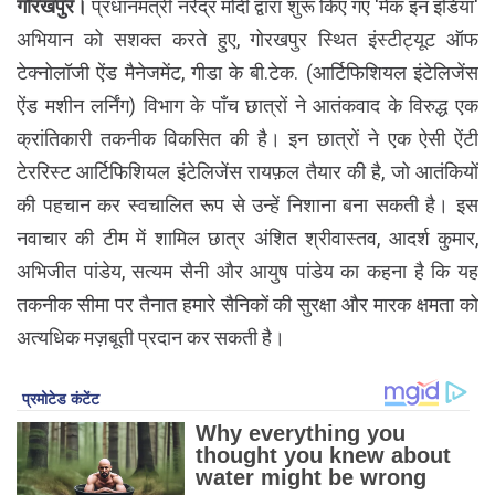
गोरखपुर।
प्रधानमंत्री नरेंद्र मोदी द्वारा शुरू किए गए 'मेक इन इंडिया'
अभियान को सशक्त करते हुए, गोरखपुर स्थित इंस्टीट्यूट ऑफ
टेक्नोलॉजी ऐंड मैनेजमेंट, गीडा के बी.टेक. (आर्टिफिशियल इंटेलिजेंस
ऐंड मशीन लर्निंग) विभाग के पाँच छात्रों ने आतंकवाद के विरुद्ध एक
क्रांतिकारी तकनीक विकसित की है। इन छात्रों ने एक ऐसी ऐंटी
टेररिस्ट आर्टिफिशियल इंटेलिजेंस रायफ़ल तैयार की है, जो आतंकियों
की पहचान कर स्वचालित रूप से उन्हें निशाना बना सकती है। इस
नवाचार की टीम में शामिल छात्र अंशित श्रीवास्तव, आदर्श कुमार,
अभिजीत पांडेय, सत्यम सैनी और आयुष पांडेय का कहना है कि यह
तकनीक सीमा पर तैनात हमारे सैनिकों की सुरक्षा और मारक क्षमता को
अत्यधिक मज़बूती प्रदान कर सकती है।