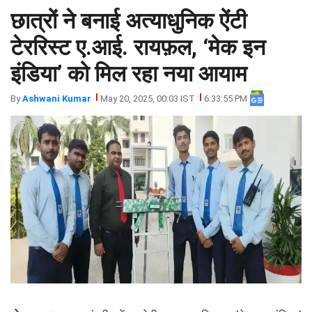
छात्रों ने बनाई अत्याधुनिक ऐंटी
झारखंड
मथुरा
पंजाब
मेरठ
टेररिस्ट ए.आई. रायफ़ल, ‘मेक इन
हिमांचल
रायबरेली
इंडिया’ को मिल रहा नया आयाम
प्रदेश
उत्तराखंड
By
Ashwani Kumar
May 20, 2025, 00:03 IST
6:33:55 PM