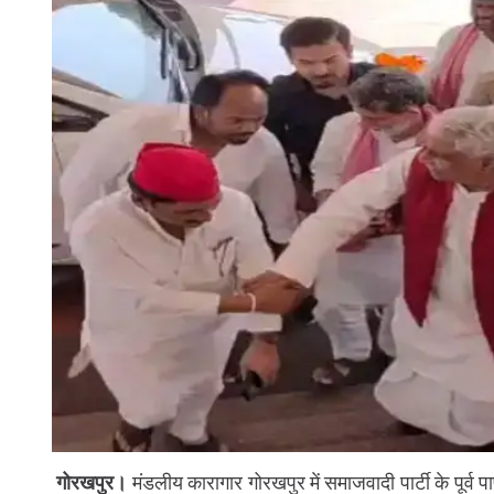
गोरखपुर।
मंडलीय कारागार गोरखपुर में समाजवादी पार्टी के पूर्व पा