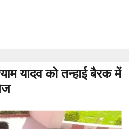
्याम यादव को तन्हाई बैरक में
ेज