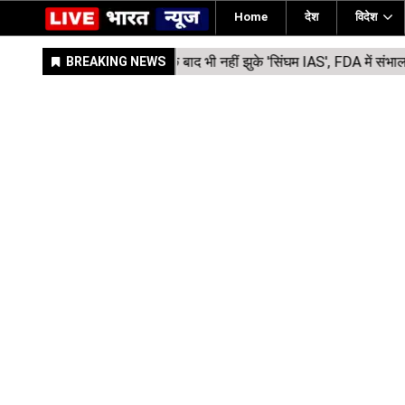
Home
देश
विदेश