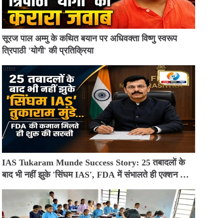
सूरज पाल अम्मु के कथित बयान पर अधिवक्ता विष्णु स्वरूप
त्रिपाठी 'योगी' की प्रतिक्रिया
IAS Tukaram Munde Success Story: 25 तबादलों के
बाद भी नहीं झुके 'सिंघम IAS', FDA में संभालते ही एक्शन मोड
में आए