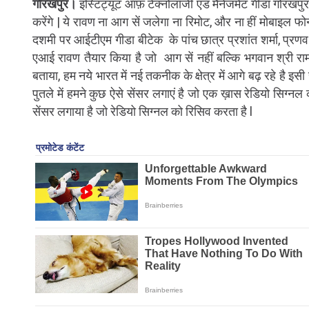
गोरखपुर।
इंस्टिट्यूट ऑफ़ टेक्नोलॉजी एंड मैनेजमेंट गीडा गोर
करेंगे | ये रावण ना आग सें जलेगा ना रिमोट, और ना हीं मोबाइल फ
दशमी पर आईटीएम गीडा बीटेक के पांच छात्र प्रशांत शर्मा, प्रणव शर्
एआई रावण तैयार किया है जो आग सें नहीं बल्कि भगवान श्री राम क
बताया, हम नये भारत में नई तकनीक के क्षेत्र में आगे बढ़ रहे है इस
पुतले में हमने कुछ ऐसे सेंसर लगाएं है जो एक ख़ास रेडियो सिग्न
सेंसर लगाया है जो रेडियो सिग्नल को रिसिव करता है l