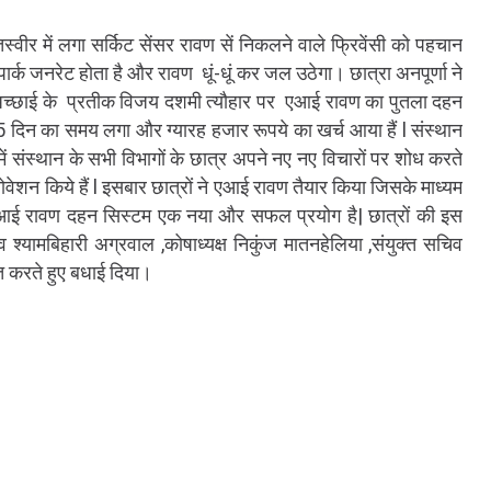
्वीर में लगा सर्किट सेंसर रावण सें निकलने वाले फ्रिवेंसी को पहचान
पार्क जनरेट होता है और रावण धूं-धूं कर जल उठेगा। छात्रा अनपूर्णा ने
 अच्छाई के प्रतीक विजय दशमी त्यौहार पर एआई रावण का पुतला दहन
में 5 दिन का समय लगा और ग्यारह हजार रूपये का खर्च आया हैं l संस्थान
ें संस्थान के सभी विभागों के छात्र अपने नए नए विचारों पर शोध करते
न्नोवेशन किये हैं l इसबार छात्रों ने एआई रावण तैयार किया जिसके माध्यम
। एआई रावण दहन सिस्टम एक नया और सफल प्रयोग है| छात्रों की इस
श्यामबिहारी अग्रवाल ,कोषाध्यक्ष निकुंज मातनहेलिया ,संयुक्त सचिव
्त करते हुए बधाई दिया।