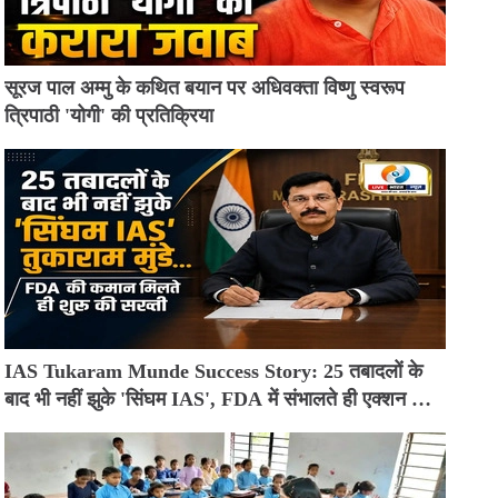
सूरज पाल अम्मु के कथित बयान पर अधिवक्ता विष्णु स्वरूप
त्रिपाठी 'योगी' की प्रतिक्रिया
IAS Tukaram Munde Success Story: 25 तबादलों के
बाद भी नहीं झुके 'सिंघम IAS', FDA में संभालते ही एक्शन मोड
में आए