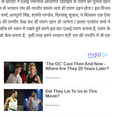
खपुर के छात्रों ने एआई तकनीक आधारित डिवाइस से रावण का पुतला दहन
ोन सें भगवान राम की तस्वीर सामने लाते हीं रावण दहन होगा l इस विजय
मा, अनपूर्णा सिंह, श्रुति पाण्डेय, प्रियांशु शुक्ला, ने मिलकर एक ऐसा
ी तस्वीर देख कर हीं रावण दहन हों जायेगा l छात्र प्रशांत शर्मा ने
ी सोंच को ध्यान में रखते हुवे हमने इस बार एआई रावण बनाया है, रावण के
ल को कैच करता है, इसी तरह हमने भगवान श्री राम की तस्वीर में भी एक