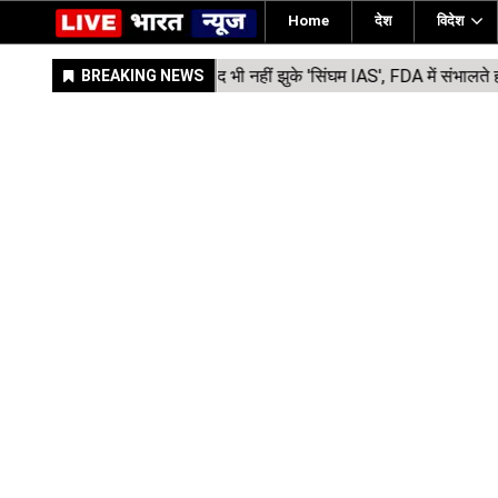
Home
देश
विदेश