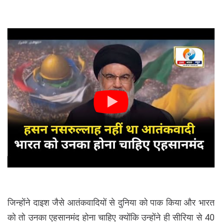
जिन्होंने दाइश जैसे आतंकवादियों से दुनिया को पाक किया और भारत
को तो उनका एहसानमंद होना चाहिए क्योंकि उन्होंने ही सीरिया से 40