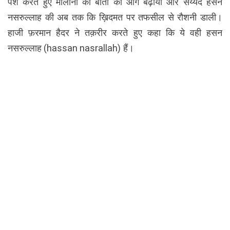
पेश करते हुए मौलाना की बातों को आगे बढ़ाया और सैय्यद हसन
नसरुल्लाह की अब तक कि ख़िदमत पर तफसील से रौशनी डाली।
हाजी फ़रमान हैदर ने तक़रीर करते हुए कहा कि ये वही हसन
नसरुल्लाह (hassan nasrallah)
हैं।