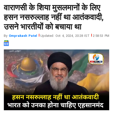
वाराणसी के शिया मुसलमानों के लिए
झारखंड
मथुरा
पंजाब
मेरठ
हसन नसरुल्लाह नहीं था आतंकवादी,
हिमांचल
रायबरेली
उसने भारतीयों को बचाया था
प्रदेश
उत्तराखंड
By
Omprakash Patel
Updated: Oct 4, 2024, 20:28 IST
2:58:53 PM