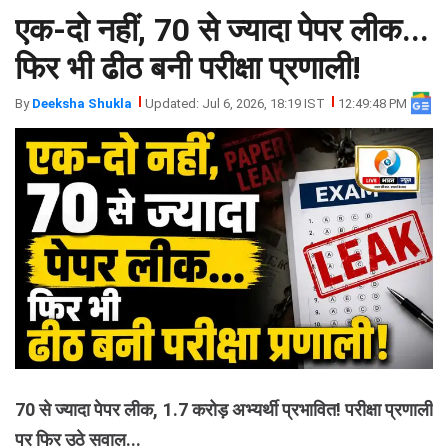
एक-दो नहीं, 70 से ज्यादा पेपर लीक...
झारखंड
मथुरा
पंजाब
मेरठ
फिर भी ढीठ बनी परीक्षा प्रणाली!
हिमांचल
रायबरेली
By
Deeksha Shukla
Updated: Jul 6, 2026, 18:19 IST
12:49:48 PM
प्रदेश
उत्तराखंड
70 से ज्यादा पेपर लीक, 1.7 करोड़ अभ्यर्थी प्रभावित! परीक्षा प्रणाली
पर फिर उठे सवाल...